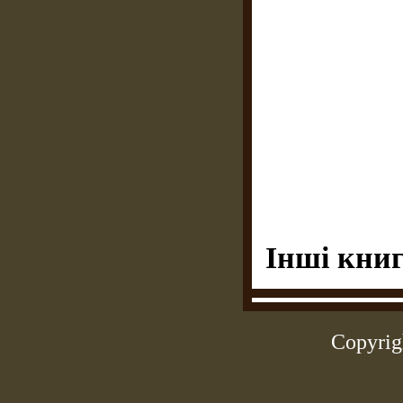
Інші книг
Copyrig