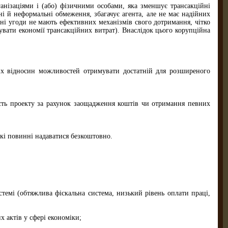
анізаціями і (або) фізичними особами, яка зменшує трансакційні
і й неформальні обмеження, збагачує агента, але не має надійних
йні угоди не мають ефективних механізмів свого дотримання, чітко
вати економії трансакційних витрат). Внаслідок цього корупційна
них відносин можливостей отримувати достатній для розширеного
ість проекту за рахунок заощадження коштів чи отримання певних
кі повинні надаватися безкоштовно.
стемі (обтяжлива фіскальна система, низький рівень оплати праці,
 актів у сфері економіки;