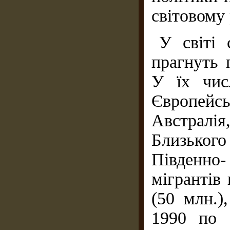
світовому 
У світі 
прагнуть 
У їх чис
Європей
Австрал
Близького
Південно
мігрантів 
(50 млн.)
1990 по 